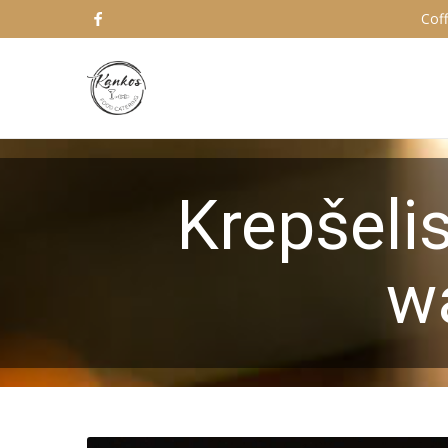
Coff
Krepšelis
w