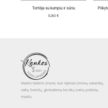
Tortilija su kumpiu ir sūriu
Plikyt
0,80
€
Maisto tiekimo įmonė, kuri rūpinasi įmonių vakarėlių,
vaikų švenčių, gimtadienių bei kitų įvairių pobūvių
maistu.