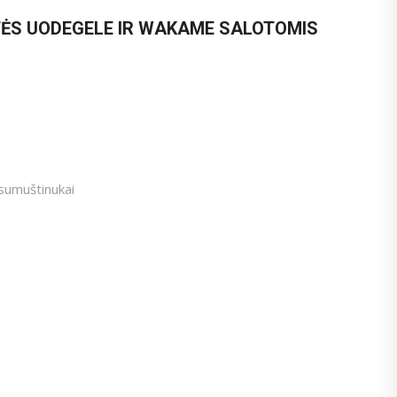
TĖS UODEGELE IR WAKAME SALOTOMIS
sumuštinukai