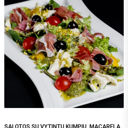
SALOTOS SU VYTINTU KUMPIU, MACARELA,