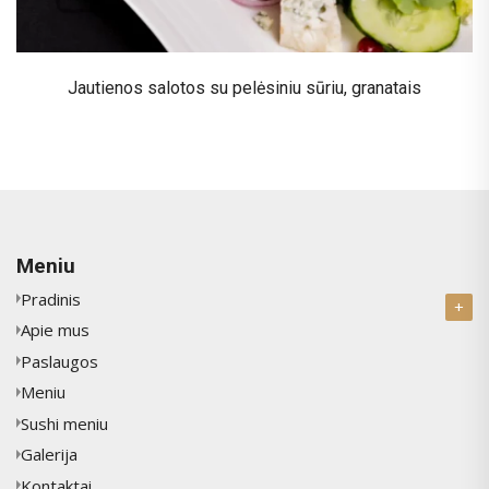
Jautienos salotos su pelėsiniu sūriu, granatais
Meniu
Pradinis
Apie mus
Paslaugos
Meniu
Sushi meniu
Galerija
Kontaktai