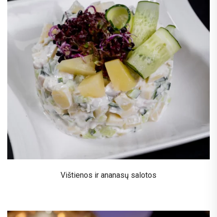
Vištienos ir ananasų salotos