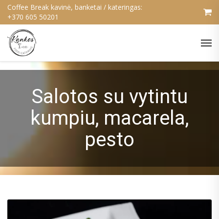
Coffee Break kavinė, banketai / kateringas:
+370 605 50201
Salotos su vytintu
kumpiu, macarela,
pesto