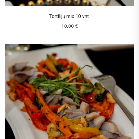
Tortilijų mix 10 vnt.
10,00
€