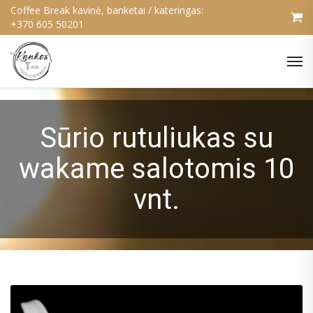
Coffee Break kavinė, banketai / kateringas:
+370 605 50201
Sūrio rutuliukas su
wakame salotomis 10
vnt.