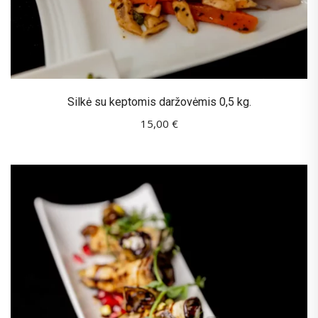
Silkė su keptomis daržovėmis 0,5 kg.
15,00
€