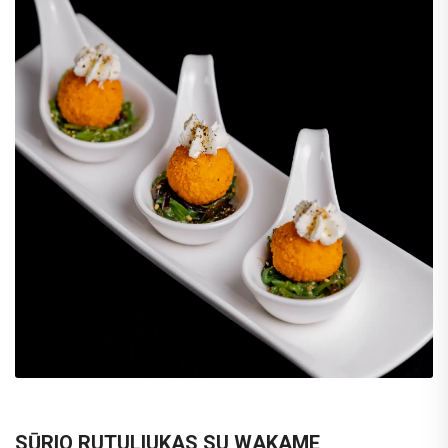
SŪRIO RUTULIUKAS SU WAKAME