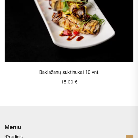
Baklažanų suktinukai 10 vnt.
15,00
€
Meniu
Pradinis