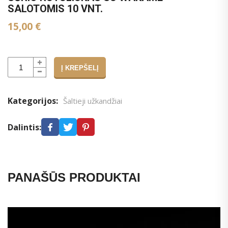
SALOTOMIS 10 VNT.
15,00
€
Į KREPŠELĮ
Alternative:
Kategorijos:
Šaltieji užkandžiai
Dalintis:
PANAŠŪS PRODUKTAI