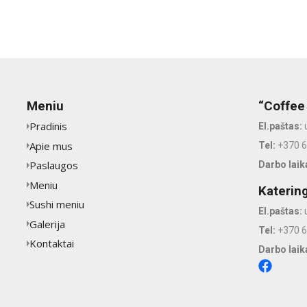
Meniu
“Coffee
Pradinis
El.paštas:
Apie mus
Tel:
+370 
Paslaugos
Darbo laik
Meniu
Katerin
Sushi meniu
El.paštas:
Galerija
Tel:
+370 
Kontaktai
Darbo laik