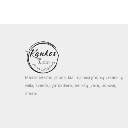
Maisto tiekimo įmonė, kuri rūpinasi įmonių vakarėlių,
vaikų švenčių, gimtadienių bei kitų įvairių pobūvių
maistu.