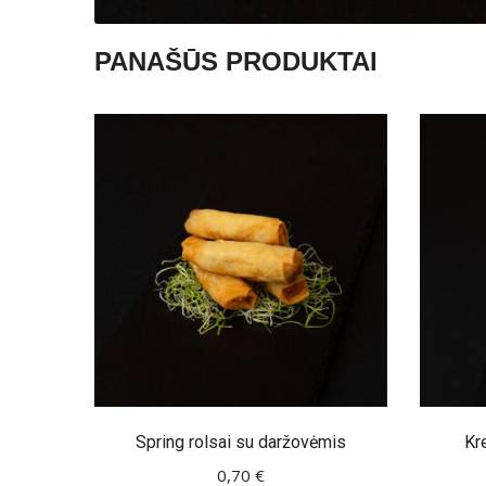
PANAŠŪS PRODUKTAI
Spring rolsai su daržovėmis
Kr
0,70
€