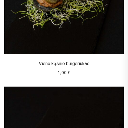
Vieno kąsnio burgeriukas
1,00
€