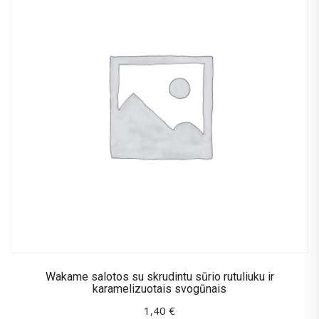
Wakame salotos su skrudintu sūrio rutuliuku ir
karamelizuotais svogūnais
1,40
€