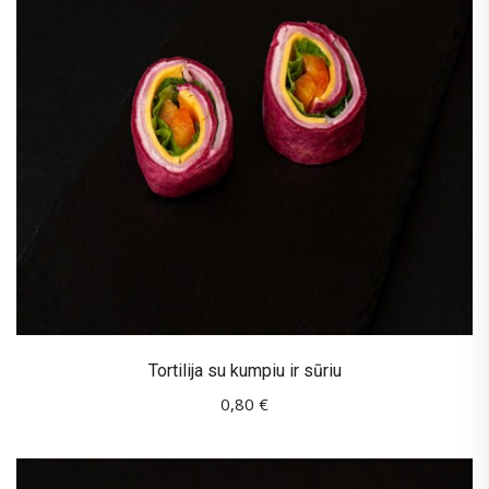
Tortilija su kumpiu ir sūriu
0,80
€