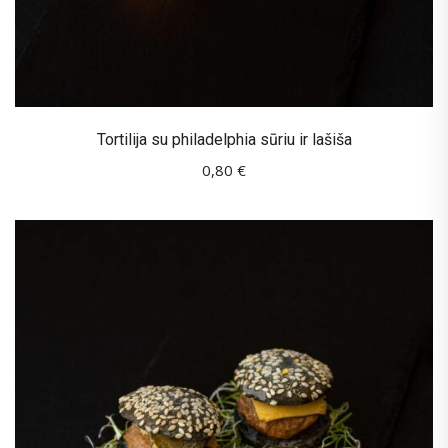
Tortilija su philadelphia sūriu ir lašiša
0,80
€