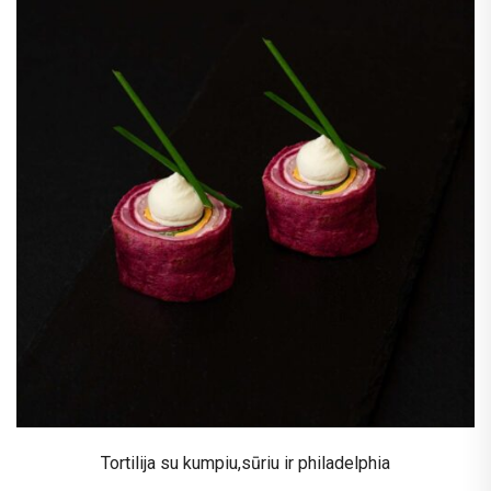
Tortilija su kumpiu,sūriu ir philadelphia