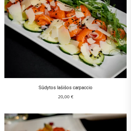
Sūdytos lašišos carpaccio
20,00
€