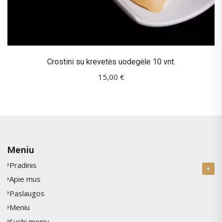
Crostini su krevetės uodegėle 10 vnt.
15,00
€
Meniu
Pradinis
Apie mus
Paslaugos
Meniu
Sushi meniu