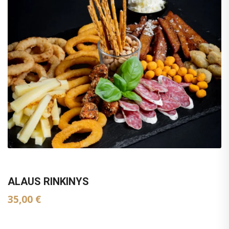
ALAUS RINKINYS
35,00
€