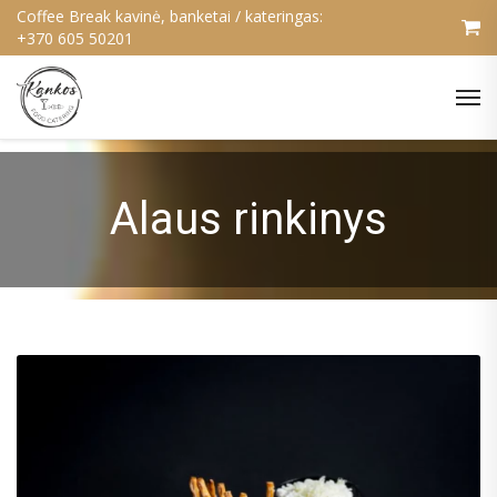
Coffee Break kavinė, banketai / kateringas:
+370 605 50201
Alaus rinkinys