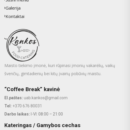
Galerija
Kontaktai
Maisto tiekimo įmonė, kuri rūpinasi įmonių vakarėlių, vaikų
švenčių, gimtadienių bei kitų įvairių pobūvių maistu.
“Coffee Break” kavinė
El.paštas:
uab.kankos@gmail.com
Tel:
+370 676 80031
Darbo laikas:
I-VI: 08:00 – 21:00
Kateringas / Gamybos cechas