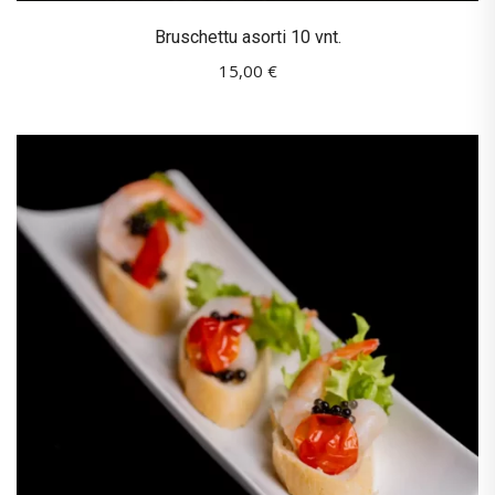
Bruschettu asorti 10 vnt.
15,00
€