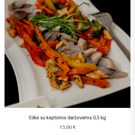
Silkė su keptomis daržovėmis 0,5 kg.
15,00
€