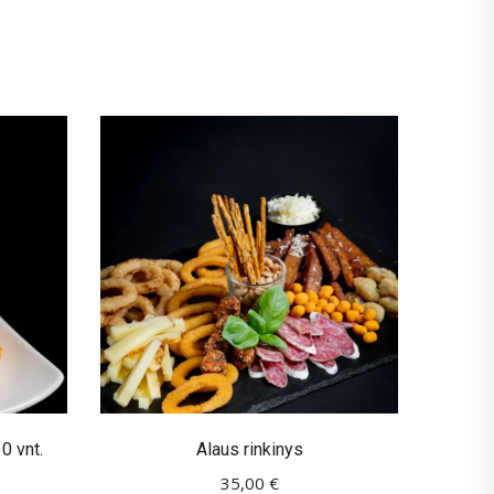
0 vnt.
Alaus rinkinys
35,00
€