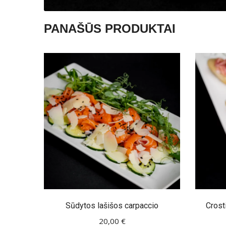
PANAŠŪS PRODUKTAI
Sūdytos lašišos carpaccio
Crosti
20,00
€