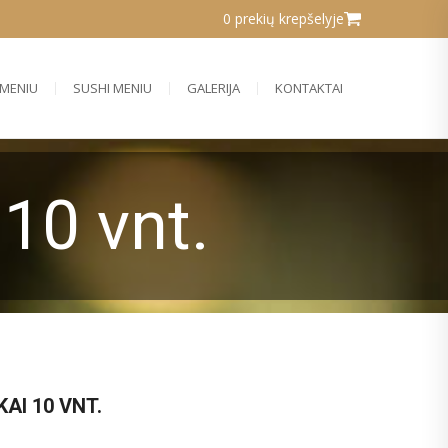
0 prekių krepšelyje
MENIU
SUSHI MENIU
GALERIJA
KONTAKTAI
10 vnt.
AI 10 VNT.