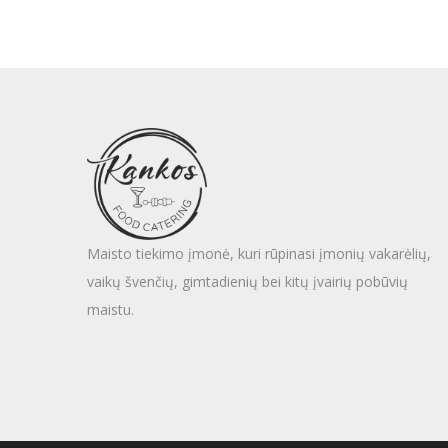
Maisto tiekimo įmonė, kuri rūpinasi įmonių vakarėlių,
vaikų švenčių, gimtadienių bei kitų įvairių pobūvių
maistu.