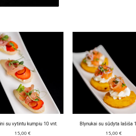
ni su vytintu kumpiu 10 vnt.
Blynukai su sūdyta lašiša 1
15,00
€
15,00
€